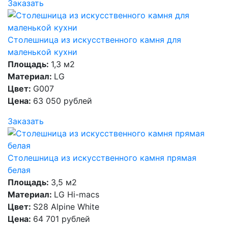
Заказать
Столешница из искусственного камня для
маленькой кухни
Площадь:
1,3 м2
Материал:
LG
Цвет:
G007
Цена:
63 050 рублей
Заказать
Столешница из искусственного камня прямая
белая
Площадь:
3,5 м2
Материал:
LG Hi-macs
Цвет:
S28 Alpine White
Цена:
64 701 рублей