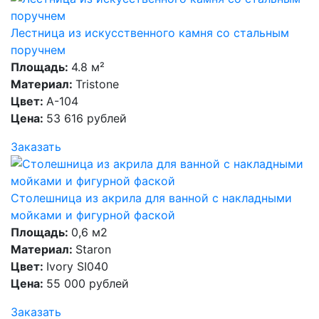
Лестница из искусственного камня со стальным
поручнем
Площадь:
4.8 м²
Материал:
Tristone
Цвет:
А-104
Цена:
53 616 рублей
Заказать
Столешница из акрила для ванной с накладными
мойками и фигурной фаской
Площадь:
0,6 м2
Материал:
Staron
Цвет:
Ivory SI040
Цена:
55 000 рублей
Заказать