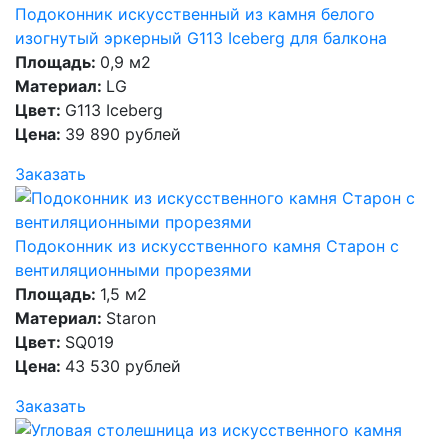
Подоконник искусственный из камня белого
изогнутый эркерный G113 Iceberg для балкона
Площадь:
0,9 м2
Материал:
LG
Цвет:
G113 Iceberg
Цена:
39 890 рублей
Заказать
Подоконник из искусственного камня Старон с
вентиляционными прорезями
Площадь:
1,5 м2
Материал:
Staron
Цвет:
SQ019
Цена:
43 530 рублей
Заказать