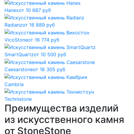
Hanex
от 10 687 руб
Radianz
от 16 889 руб
VicoStone
от 16 774 руб
SmartQuartz
от 10 500 руб
Caesarstone
от 16 305 руб
Cambria
Technistone
Преимущества изделий
из искусственного камня
от StoneStone