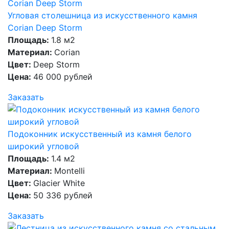
Угловая столешница из искусственного камня
Corian Deep Storm
Площадь:
1.8 м2
Материал:
Corian
Цвет:
Deep Storm
Цена:
46 000 рублей
Заказать
Подоконник искусственный из камня белого
широкий угловой
Площадь:
1.4 м2
Материал:
Montelli
Цвет:
Glacier White
Цена:
50 336 рублей
Заказать