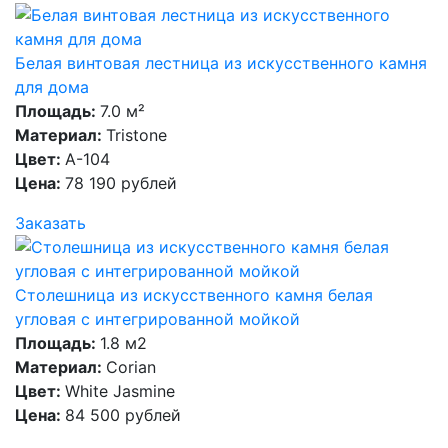
Белая винтовая лестница из искусственного камня
для дома
Площадь:
7.0 м²
Материал:
Tristone
Цвет:
А-104
Цена:
78 190 рублей
Заказать
Столешница из искусственного камня белая
угловая с интегрированной мойкой
Площадь:
1.8 м2
Материал:
Corian
Цвет:
White Jasmine
Цена:
84 500 рублей