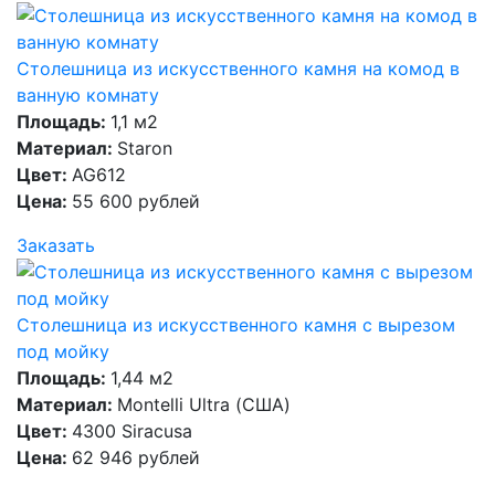
Столешница из искусственного камня на комод в
ванную комнату
Площадь:
1,1 м2
Материал:
Staron
Цвет:
AG612
Цена:
55 600 рублей
Заказать
Столешница из искусственного камня с вырезом
под мойку
Площадь:
1,44 м2
Материал:
Montelli Ultra (США)
Цвет:
4300 Siracusa
Цена:
62 946 рублей