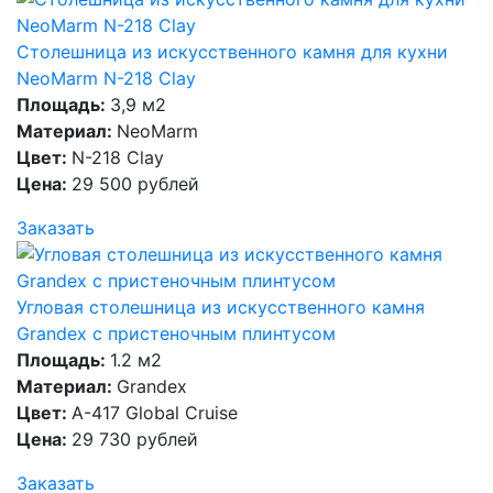
Столешница из искусственного камня для кухни
NeoMarm N-218 Clay
Площадь:
3,9 м2
Материал:
NeoMarm
Цвет:
N-218 Clay
Цена:
29 500 рублей
Заказать
Угловая столешница из искусственного камня
Grandex с пристеночным плинтусом
Площадь:
1.2 м2
Материал:
Grandex
Цвет:
A-417 Global Cruise
Цена:
29 730 рублей
Заказать