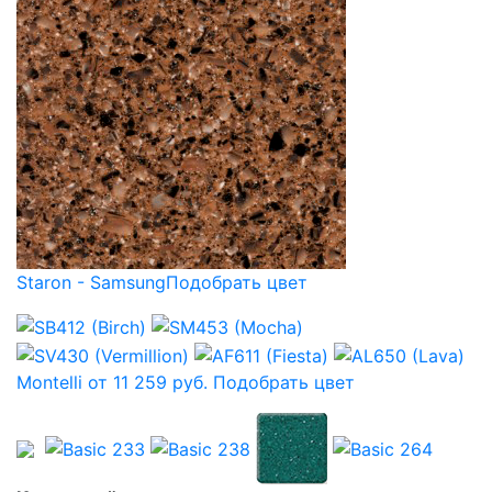
Staron - Samsung
Подобрать цвет
Montelli от 11 259 руб.
Подобрать цвет