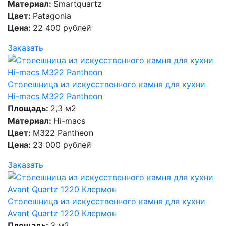
Материал:
Smartquartz
Цвет:
Patagonia
Цена:
22 400 рублей
Заказать
Столешница из искусственного камня для кухни
Hi-macs M322 Pantheon
Площадь:
2,3 м2
Материал:
Hi-macs
Цвет:
M322 Pantheon
Цена:
23 000 рублей
Заказать
Столешница из искусственного камня для кухни
Avant Quartz 1220 Клермон
Площадь:
3 м2