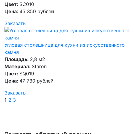
Цвет:
SC010
Цена:
45 350 рублей
Заказать
Угловая столешница для кухни из искусственного
камня
Площадь:
2,8 м2
Материал:
Staron
Цвет:
SQ019
Цена:
47 730 рублей
Заказать
1
2
3