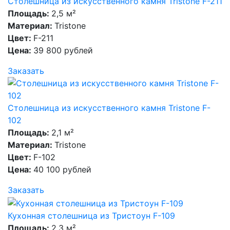
Столешница из искусственного камня Tristone F-211
Площадь:
2,5 м²
Материал:
Tristone
Цвет:
F-211
Цена:
39 800 рублей
Заказать
Столешница из искусственного камня Tristone F-
102
Площадь:
2,1 м²
Материал:
Tristone
Цвет:
F-102
Цена:
40 100 рублей
Заказать
Кухонная столешница из Тристоун F-109
Площадь:
2,3 м²