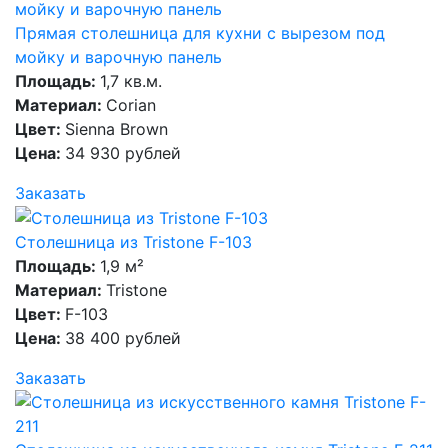
Прямая столешница для кухни с вырезом под
мойку и варочную панель
Площадь:
1,7 кв.м.
Материал:
Corian
Цвет:
Sienna Brown
Цена:
34 930 рублей
Заказать
Столешница из Tristone F-103
Площадь:
1,9 м²
Материал:
Tristone
Цвет:
F-103
Цена:
38 400 рублей
Заказать