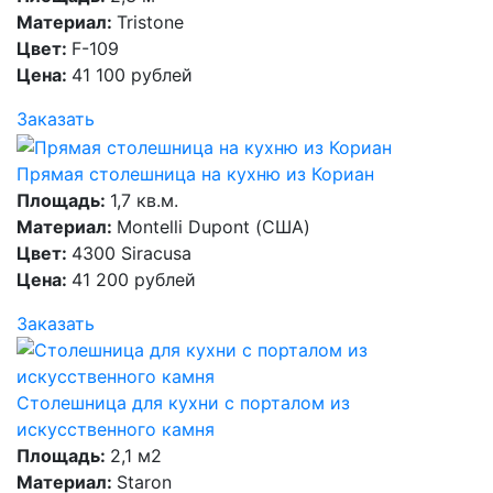
Материал:
Tristone
Цвет:
F-109
Цена:
41 100 рублей
Заказать
Прямая столешница на кухню из Кориан
Площадь:
1,7 кв.м.
Материал:
Montelli Dupont (США)
Цвет:
4300 Siracusa
Цена:
41 200 рублей
Заказать
Столешница для кухни с порталом из
искусственного камня
Площадь:
2,1 м2
Материал:
Staron