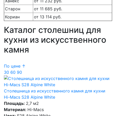
Ханекс
от 11 232 руб.
Старон
от 11 685 руб.
Кориан
от 13 114 руб.
Каталог столешниц для
кухни из искусственного
камня
По цене ↑
30
60
90
Столешница из искусственного камня для кухни
Hi-Macs S28 Alpine White
Площадь:
2,7 м2
Материал:
Hi-Macs
Цвет:
S28 Alpine White