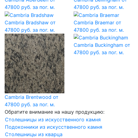
47800 руб. за пог. м.
47800 руб. за пог. м.
Cambria Bradshaw
от
Cambria Braemar
от
47800 руб. за пог. м.
47800 руб. за пог. м.
Cambria Buckingham
от
47800 руб. за пог. м.
Cambria Brentwood
от
47800 руб. за пог. м.
Обратите внимание на нашу продукцию:
Столешницы из искусственного камня
Подоконники из искусственного камня
Столешницы из кварца