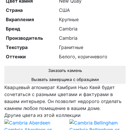
Цвет камня
New Quay
Страна
США
Вкрапления
Крупные
Бренд
Cambria
Производитель
Cambria
Текстура
Гранитные
Оттенки
Белого, коричневого
Заказать камень
Вызвать замерщика с образцами
Кварцевый агломерат Камбрия Нью Квей будет
сочетаться с разными цветами и фактурами в
вашем интерьере. Он позволит недорого отделать
камнем любое помещение в вашем доме.
Другие цвета из этой коллекции
Cambria Aberdeen
от
Cambria Bellingham
от