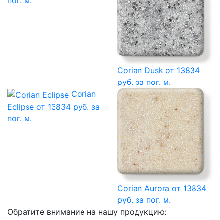
пог. м.
Corian Dusk
от 13834
руб. за пог. м.
Corian
Eclipse
от 13834 руб. за
пог. м.
Corian Aurora
от 13834
руб. за пог. м.
Обратите внимание на нашу продукцию: