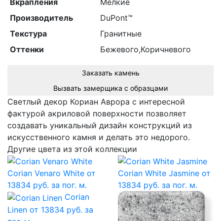
Вкрапления
Мелкие
Производитель
DuPont™
Текстура
Гранитные
Оттенки
Бежевого,Коричневого
Заказать камень
Вызвать замерщика с образцами
Светлый декор Кориан Аврора с интересной
фактурой акриловой поверхности позволяет
создавать уникальный дизайн конструкций из
искусственного камня и делать это недорого.
Другие цвета из этой коллекции
Corian Venaro White
от
Corian White Jasmine
от
13834 руб. за пог. м.
13834 руб. за пог. м.
Corian
Linen
от 13834 руб. за