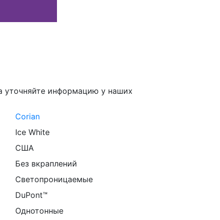
а уточняйте информацию у наших
Corian
Ice White
США
Без вкраплений
Светопроницаемые
DuPont™
Однотонные