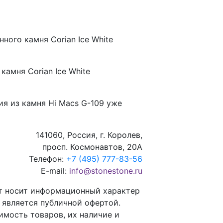
ного камня Corian Ice White
камня Corian Ice White
ия из камня
Hi Macs G-109
уже
141060, Россия, г. Королев,
просп. Космонавтов, 20А
Телефон:
+7 (495) 777-83-56
E-mail:
info@stonestone.ru
т носит информационный характер
е является публичной офертой.
имость товаров, их наличие и