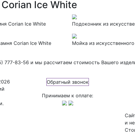
Corian Ice White
я Corian Ice White
Подоконник из искусствен
амня Corian Ice White
Мойка из искусственного 
5) 777-83-56
и мы рассчитаем стоимость Вашего издел
2026
Обратный звонок
ий
Принимаем к оплате:
и.
Сай
и н
Сто