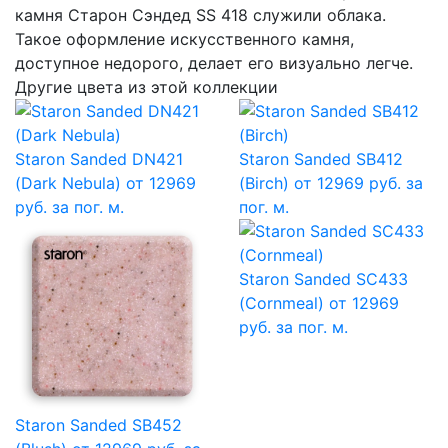
камня Cтарон Cэндед SS 418 служили облака.
Такое оформление искусственного камня,
доступное недорого, делает его визуально легче.
Другие цвета из этой коллекции
Staron Sanded DN421
Staron Sanded SB412
(Dark Nebula)
от 12969
(Birch)
от 12969 руб. за
руб. за пог. м.
пог. м.
Staron Sanded SC433
(Cornmeal)
от 12969
руб. за пог. м.
Staron Sanded SB452