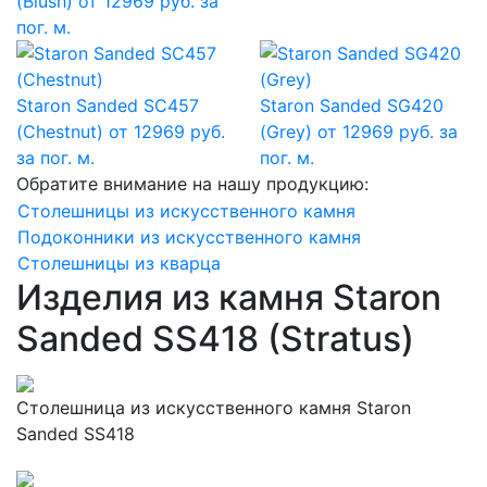
(Blush)
от 12969 руб. за
пог. м.
Staron Sanded SC457
Staron Sanded SG420
(Chestnut)
от 12969 руб.
(Grey)
от 12969 руб. за
за пог. м.
пог. м.
Обратите внимание на нашу продукцию:
Столешницы из искусственного камня
Подоконники из искусственного камня
Столешницы из кварца
Изделия из камня Staron
Sanded SS418 (Stratus)
Столешница из искусственного камня Staron
Sanded SS418