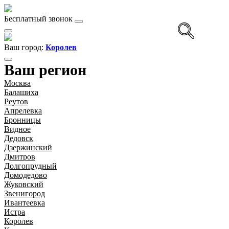
Бесплатный звонок
Ваш город:
Королев
Ваш регион
Москва
Балашиха
Реутов
Апрелевка
Бронницы
Видное
Дедовск
Дзержинский
Дмитров
Долгопрудный
Домодедово
Жуковский
Звенигород
Ивантеевка
Истра
Королев