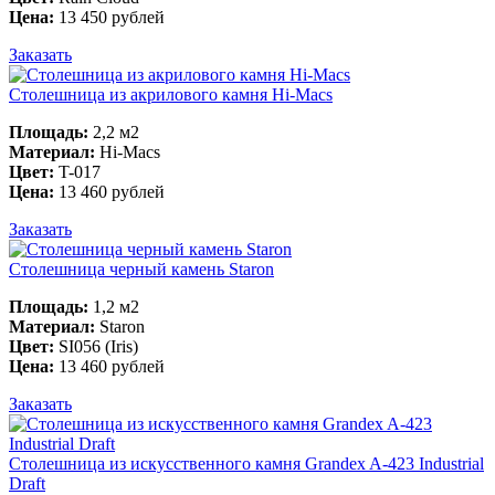
Цена:
13 450 рублей
Заказать
Столешница из акрилового камня Hi-Macs
Площадь:
2,2 м2
Материал:
Hi-Macs
Цвет:
T-017
Цена:
13 460 рублей
Заказать
Столешница черный камень Staron
Площадь:
1,2 м2
Материал:
Staron
Цвет:
SI056 (Iris)
Цена:
13 460 рублей
Заказать
Столешница из искусственного камня Grandex A-423 Industrial
Draft