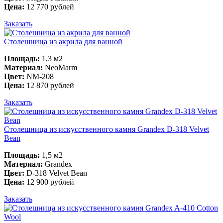
Цена:
12 770 рублей
Заказать
Столешница из акрила для ванной
Площадь:
1,3 м2
Материал:
NeoMarm
Цвет:
NM-208
Цена:
12 870 рублей
Заказать
Столешница из искусственного камня Grandex D-318 Velvet
Bean
Площадь:
1,5 м2
Материал:
Grandex
Цвет:
D-318 Velvet Bean
Цена:
12 900 рублей
Заказать