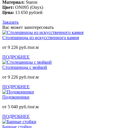
Материал:
Staron
Цвет:
ON095 (Onyx)
Цена:
13 650 рублей
Заказать
Вас может заинтересовать
Столешницы из искусственного камня
от 9 226 руб./пог.м
ПОДРОБНЕЕ
Столешницы с мойкой
от 9 226 руб./пог.м
ПОДРОБНЕЕ
Подоконники
от 5 040 руб./пог.м
ПОДРОБНЕЕ
Барные стойки