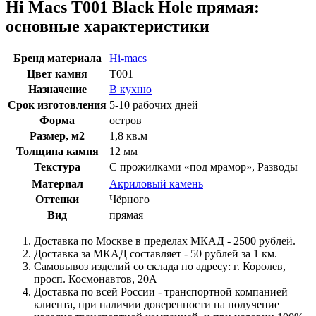
Hi Macs T001 Black Hole прямая:
основные характеристики
Бренд материала
Hi-macs
Цвет камня
T001
Назначение
В кухню
Срок изготовления
5-10 рабочих дней
Форма
остров
Размер, м2
1,8 кв.м
Толщина камня
12 мм
Текстура
C прожилками «под мрамор», Разводы
Материал
Акриловый камень
Оттенки
Чёрного
Вид
прямая
Доставка по Москве в пределах МКАД - 2500 рублей.
Доставка за МКАД составляет - 50 рублей за 1 км.
Самовывоз изделий со склада по адресу: г. Королев,
просп. Космонавтов, 20А
Доставка по всей России - транспортной компанией
клиента, при наличии доверенности на получение