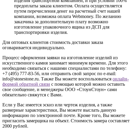
изделия транспортной компанией, и при условии 100%
предоплаты заказа клиентом. Оплата осуществляется
путем перечисления денег на расчетный счет нашей
компании, возможна оплата Webmoney. По желанию
заказчика за дополнительную плату возможно
изготовление упаковочного ящика из ДСП для
транспортировки изделия.
Для оптовых клиентов стоимость доставки заказа
оговаривается индивидуально.
Процесс оформления заявки на изготовление изделий из
искусственного камня занимает минимум времени. Для этого
необходимо связаться с нашими специалистами по телефону:
+7 (495) 777-83-56
, или отправить свой запрос по e-mail:
info@stonestone.ru. Также Вы можете воспользоваться
онлайн-
формой обратной связи
с помощью которой можно оставить
свое сообщение, и менеджеры ООО «СтоунСтоун» сами
обязательно свяжутся с Вами.
Если у Вас имеется эскиз или чертеж изделия, а также
размерные характеристики, Вы можете выслать данную
информацию по электронной почте. Кроме того, Вы можете
пригласить замерщика на объект. Стоимость замера составляет
2000 рублей.