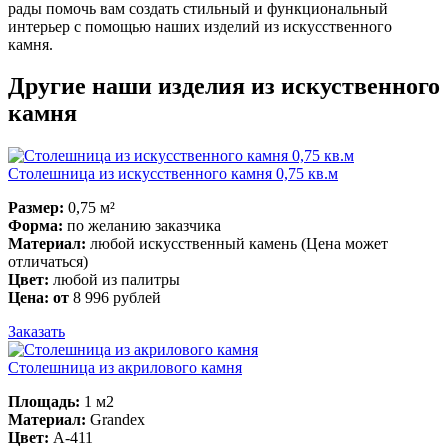
рады помочь вам создать стильный и функциональный
интерьер с помощью наших изделий из искусственного
камня.
Другие наши изделия из искуственного
камня
Столешница из искусственного камня 0,75 кв.м
Размер:
0,75 м²
Форма:
по желанию заказчика
Материал:
любой искусственный камень (Цена может
отличаться)
Цвет:
любой из палитры
Цена: от
8 996 рублей
Заказать
Столешница из акрилового камня
Площадь:
1 м2
Материал:
Grandex
Цвет:
A-411