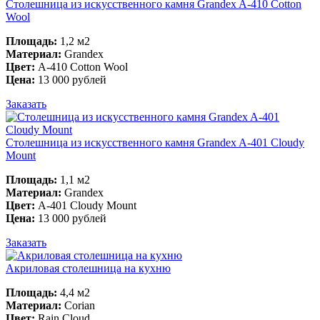
Столешница из искусственного камня Grandex A-410 Cotton
Wool
Площадь:
1,2 м2
Материал:
Grandex
Цвет:
A-410 Cotton Wool
Цена:
13 000 рублей
Заказать
Столешница из искусственного камня Grandex A-401 Cloudy
Mount
Площадь:
1,1 м2
Материал:
Grandex
Цвет:
A-401 Cloudy Mount
Цена:
13 000 рублей
Заказать
Акриловая столешница на кухню
Площадь:
4,4 м2
Материал:
Corian
Цвет:
Rain Cloud