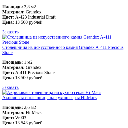
Площадь:
2,8 м2
Материал:
Grandex
Цвет:
A-423 Industrial Draft
Цена:
13 500 рублей
Заказать
Столешница из искусственного камня Grandex A-411 Precious
Stone
Площадь:
1 м2
Материал:
Grandex
Цвет:
A-411 Precious Stone
Цена:
13 500 рублей
Заказать
Акриловая столешница на кухню серая Hi-Macs
Площадь:
2,6 м2
Материал:
Hi-Macs
Цвет:
W003
Цена:
13 543 рублей