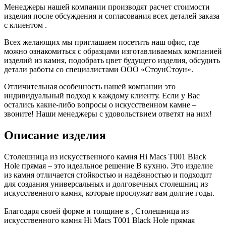
Менеджеры нашей компании производят расчет стоимости
изделия после обсуждения и согласования всех деталей заказа
с клиентом .
Всех желающих мы приглашаем посетить наш офис, где
можно ознакомиться с образцами изготавливаемых компанией
изделий из камня, подобрать цвет будущего изделия, обсудить
детали работы со специалистами ООО «СтоунСтоун».
Отличительная особенность нашей компании это
индивидуальный подход к каждому клиенту. Если у Вас
остались какие-либо вопросы о искусственном камне –
звоните! Наши менеджеры с удовольствием ответят на них!
Описание изделия
Столешница из искусственного камня Hi Macs T001 Black
Hole прямая – это идеальное решение В кухню. Это изделие
из камня отличается стойкостью и надёжностью и подходит
для создания универсальных и долговечных столешниц из
искусственного камня, которые прослужат вам долгие годы.
Благодаря своей форме и толщине в , Столешница из
искусственного камня Hi Macs T001 Black Hole прямая