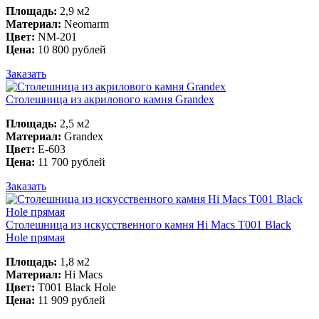
Площадь:
2,9 м2
Материал:
Neomarm
Цвет:
NM-201
Цена:
10 800 рублей
Заказать
Столешница из акрилового камня Grandex
Площадь:
2,5 м2
Материал:
Grandex
Цвет:
E-603
Цена:
11 700 рублей
Заказать
Столешница из искусственного камня Hi Macs T001 Black
Hole прямая
Площадь:
1,8 м2
Материал:
Hi Macs
Цвет:
T001 Black Hole
Цена:
11 909 рублей